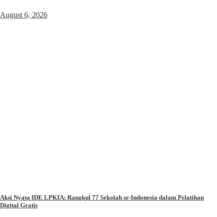
August 6, 2026
Aksi Nyata IDE LPKIA: Rangkul 77 Sekolah se-Indonesia dalam Pelatihan
Digital Gratis