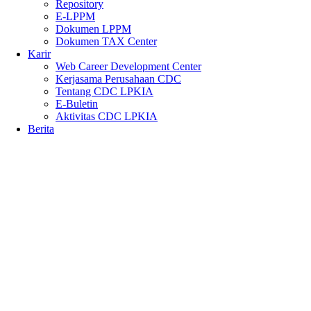
Repository
E-LPPM
Dokumen LPPM
Dokumen TAX Center
Karir
Web Career Development Center
Kerjasama Perusahaan CDC
Tentang CDC LPKIA
E-Buletin
Aktivitas CDC LPKIA
Berita