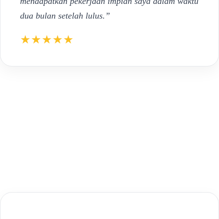
mendapatkan pekerjaan impian saya dalam waktu
dua bulan setelah lulus.”
★★★★★