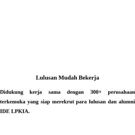
Lulusan Mudah Bekerja
Didukung kerja sama dengan
300+
perusahaa
terkemuka yang siap merekrut para lulusan dan alumni
IDE LPKIA.