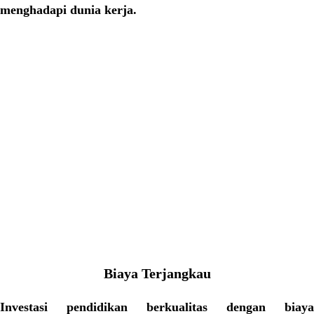
menghadapi dunia kerja.
Biaya Terjangkau
Investasi pendidikan berkualitas dengan biaya