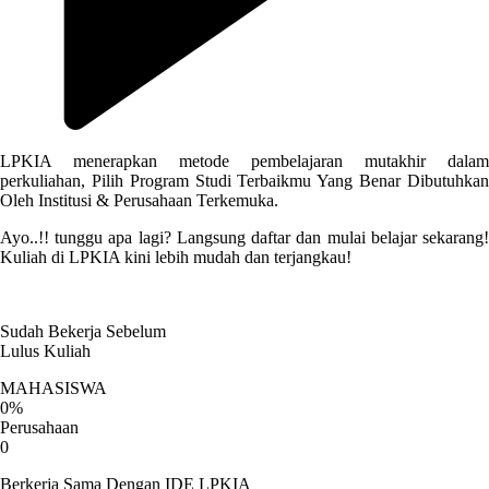
LPKIA menerapkan metode pembelajaran mutakhir dalam
perkuliahan, Pilih Program Studi Terbaikmu Yang Benar Dibutuhkan
Oleh Institusi & Perusahaan Terkemuka.
Ayo..!! tunggu apa lagi? Langsung daftar dan mulai belajar sekarang!
Kuliah di LPKIA kini lebih mudah dan terjangkau!
Read More
Sudah Bekerja Sebelum
Lulus Kuliah
MAHASISWA
0%
Perusahaan
0
Berkerja Sama Dengan IDE LPKIA