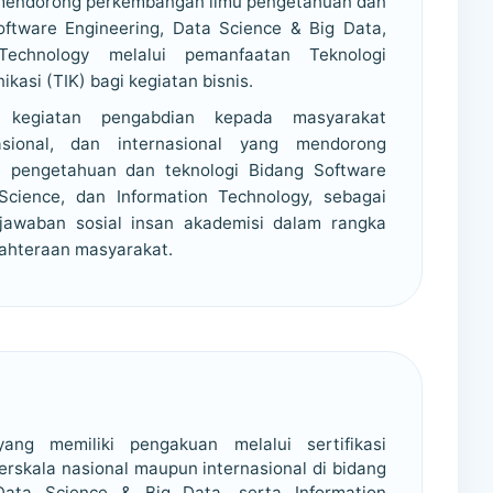
 mendorong perkembangan ilmu pengetahuan dan
oftware Engineering, Data Science & Big Data,
Technology melalui pemanfaatan Teknologi
kasi (TIK) bagi kegiatan bisnis.
n kegiatan pengabdian kepada masyarakat
asional, dan internasional yang mendorong
 pengetahuan dan teknologi Bidang Software
Science, dan Information Technology, sebagai
jawaban sosial insan akademisi dalam rangka
ahteraan masyarakat.
ang memiliki pengakuan melalui sertifikasi
erskala nasional maupun internasional di bidang
Data Science & Big Data, serta Information