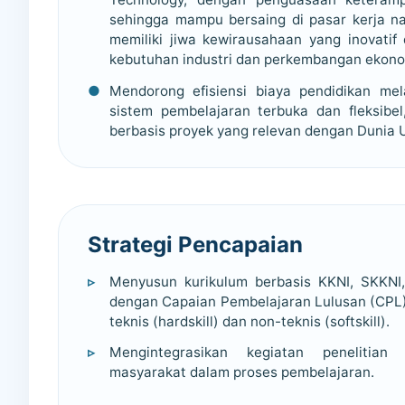
sehingga mampu bersaing di pasar kerja na
memiliki jiwa kewirausahaan yang inovati
kebutuhan industri dan perkembangan ekonom
Mendorong efisiensi biaya pendidikan mel
sistem pembelajaran terbuka dan fleksibe
berbasis proyek yang relevan dengan Dunia U
Strategi Pencapaian
Menyusun kurikulum berbasis KKNI, SKKNI,
dengan Capaian Pembelajaran Lulusan (CPL
teknis (hardskill) dan non-teknis (softskill).
Mengintegrasikan kegiatan penelitia
masyarakat dalam proses pembelajaran.