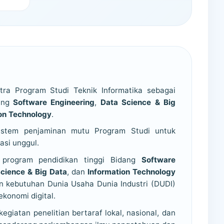
ra Program Studi Teknik Informatika sebagai
dang
Software Engineering
,
Data Science & Big
on Technology
.
stem penjaminan mutu Program Studi untuk
asi unggul.
 program pendidikan tinggi Bidang
Software
cience & Big Data
, dan
Information Technology
n kebutuhan Dunia Usaha Dunia Industri (DUDI)
konomi digital.
giatan penelitian bertaraf lokal, nasional, dan