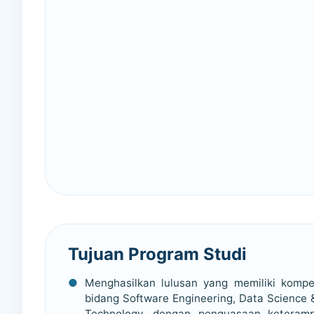
Tujuan Program Studi
Menghasilkan lulusan yang memiliki kompe
bidang Software Engineering, Data Science &
Technology, dengan penguasaan keterampil