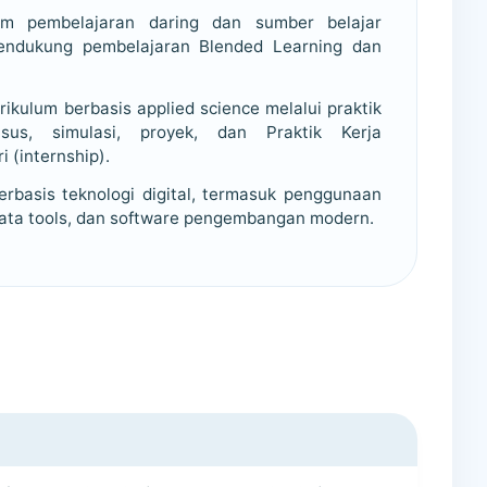
m pembelajaran daring dan sumber belajar
endukung pembelajaran Blended Learning dan
kulum berbasis applied science melalui praktik
asus, simulasi, proyek, dan Praktik Kerja
 (internship).
rbasis teknologi digital, termasuk penggunaan
 data tools, dan software pengembangan modern.