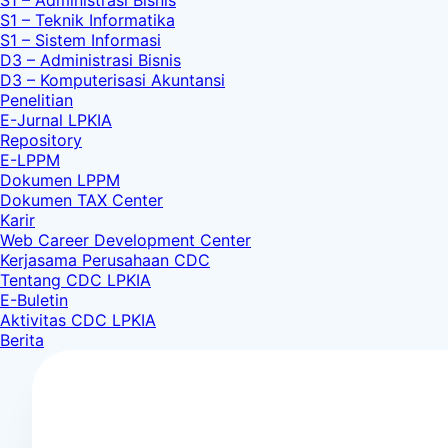
S1 – Administrasi Bisnis
S1 – Teknik Informatika
S1 – Sistem Informasi
D3 – Administrasi Bisnis
D3 – Komputerisasi Akuntansi
Penelitian
E-Jurnal LPKIA
Repository
E-LPPM
Dokumen LPPM
Dokumen TAX Center
Karir
Web Career Development Center
Kerjasama Perusahaan CDC
Tentang CDC LPKIA
E-Buletin
Aktivitas CDC LPKIA
Berita