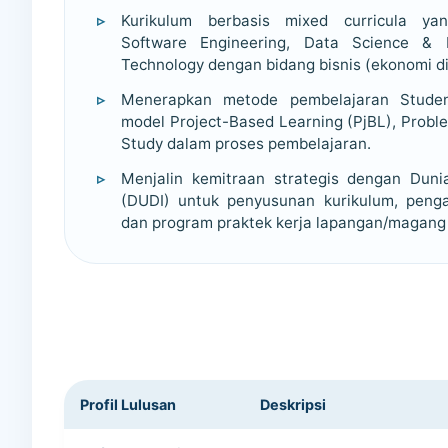
Kurikulum berbasis mixed curricula y
Software Engineering, Data Science & 
Technology dengan bidang bisnis (ekonomi dig
Menerapkan metode pembelajaran Studen
model Project-Based Learning (PjBL), Probl
Study dalam proses pembelajaran.
Menjalin kemitraan strategis dengan Duni
(DUDI) untuk penyusunan kurikulum, penga
dan program praktek kerja lapangan/magang 
Profil Lulusan
Deskripsi