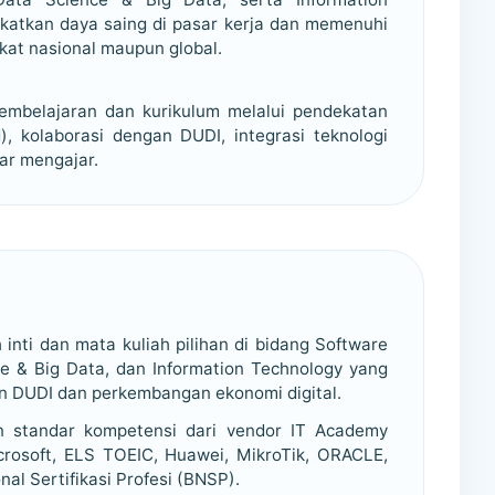
katkan daya saing di pasar kerja dan memenuhi
gkat nasional maupun global.
embelajaran dan kurikulum melalui pendekatan
d), kolaborasi dengan DUDI, integrasi teknologi
jar mengajar.
inti dan mata kuliah pilihan di bidang Software
ce & Big Data, dan Information Technology yang
n DUDI dan perkembangan ekonomi digital.
n standar kompetensi dari vendor IT Academy
icrosoft, ELS TOEIC, Huawei, MikroTik, ORACLE,
al Sertifikasi Profesi (BNSP).