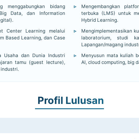
ang menggabungkan bidang
Mengembangkan platfor
Big Data, dan Information
terbuka (LMS) untuk m
ital).
Hybrid Learning.
t Center Learning melalui
Mengimplementasikan kuri
em Based Learning, dan Case
laboratorium, studi k
Lapangan/magang industri
a Usaha dan Dunia Industri
Menyusun mata kuliah be
jaran tamu (guest lecture),
AI, cloud computing, big
industri.
Profil Lulusan