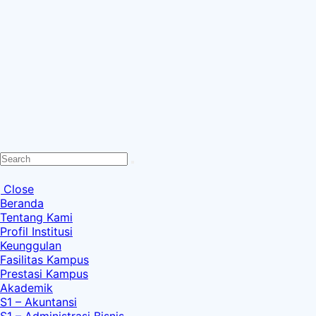
Search
Close
Beranda
Tentang Kami
Profil Institusi
Keunggulan
Fasilitas Kampus
Prestasi Kampus
Akademik
S1 – Akuntansi