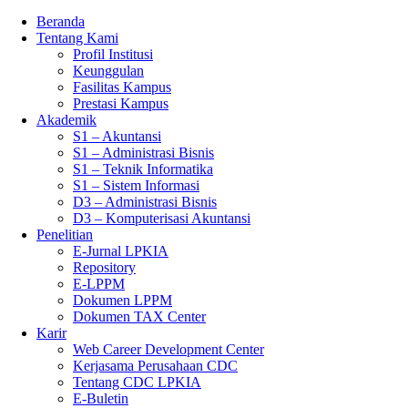
Beranda
Tentang Kami
Profil Institusi
Keunggulan
Fasilitas Kampus
Prestasi Kampus
Akademik
S1 – Akuntansi
S1 – Administrasi Bisnis
S1 – Teknik Informatika
S1 – Sistem Informasi
D3 – Administrasi Bisnis
D3 – Komputerisasi Akuntansi
Penelitian
E-Jurnal LPKIA
Repository
E-LPPM
Dokumen LPPM
Dokumen TAX Center
Karir
Web Career Development Center
Kerjasama Perusahaan CDC
Tentang CDC LPKIA
E-Buletin