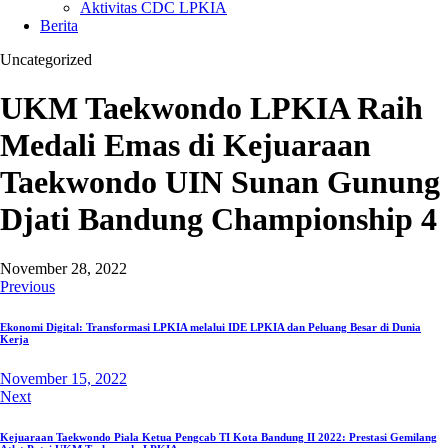
Aktivitas CDC LPKIA
Berita
Uncategorized
UKM Taekwondo LPKIA Raih
Medali Emas di Kejuaraan
Taekwondo UIN Sunan Gunung
Djati Bandung Championship 4
November 28, 2022
Post
Previous
navigation
Ekonomi Digital: Transformasi LPKIA melalui IDE LPKIA dan Peluang Besar di Dunia
Kerja
November 15, 2022
Next
Kejuaraan Taekwondo Piala Ketua Pengcab TI Kota Bandung II 2022: Prestasi Gemilang