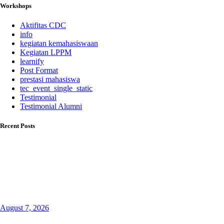
Workshops
Aktifitas CDC
info
kegiatan kemahasiswaan
Kegiatan LPPM
learnify
Post Format
prestasi mahasiswa
tec_event_single_static
Testimonial
Testimonial Alumni
Recent Posts
August 7, 2026