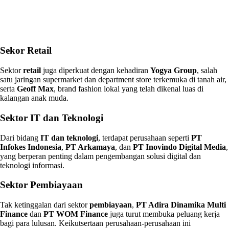
Sekor Retail
Sektor
retail
juga diperkuat dengan kehadiran
Yogya Group
, salah
satu jaringan supermarket dan department store terkemuka di tanah air,
serta
Geoff Max
, brand fashion lokal yang telah dikenal luas di
kalangan anak muda.
Sektor IT dan Teknologi
Dari bidang
IT dan teknologi
, terdapat perusahaan seperti
PT
Infokes Indonesia
,
PT Arkamaya
, dan
PT Inovindo Digital Media
,
yang berperan penting dalam pengembangan solusi digital dan
teknologi informasi.
Sektor Pembiayaan
Tak ketinggalan dari sektor
pembiayaan
,
PT Adira Dinamika Multi
Finance
dan
PT WOM Finance
juga turut membuka peluang kerja
bagi para lulusan. Keikutsertaan perusahaan-perusahaan ini