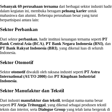
Sebanyak 69 perusahaan ternama
dari berbagai sektor industri hadir
dalam kegiatan ini, membuka beragam
peluang karier
untuk
mahasiswa dan alumni. Beberapa perusahaan besar yang turut
berpartisipasi antara lain:
Sektor Perbankan
Dari sektor
perbankan
, hadir institusi keuangan ternama seperti
PT
Bank Central Asia (BCA)
,
PT Bank Negara Indonesia (BNI)
, dan
PT Bank Rakyat Indonesia (BRI)
, yang dikenal luas di seluruh
Indonesia.
Sektor Otomotif
Sektor
otomotif
diwakili oleh raksasa industri seperti
PT Astra
International (AUTO 2000)
dan
PT Kingduan Industrial
Indonesia
.
Sektor Manufaktur dan Tekstil
Dari industri
manufaktur dan tekstil
, terdapat nama-nama besar
seperti
PT Ateja Tritunggal
, yang dikenal sebagai produsen tekstil
teknis dan interior, serta
Dialogue Group
yang telah lama bergerak di