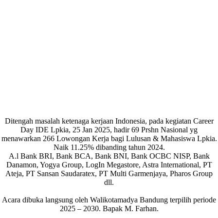
Ditengah masalah ketenaga kerjaan Indonesia, pada kegiatan Career
Day IDE Lpkia, 25 Jan 2025, hadir 69 Prshn Nasional yg
menawarkan 266 Lowongan Kerja bagi Lulusan & Mahasiswa Lpkia.
Naik 11.25% dibanding tahun 2024.
A.l Bank BRI, Bank BCA, Bank BNI, Bank OCBC NISP, Bank
Danamon, Yogya Group, LogIn Megastore, Astra International, PT
Ateja, PT Sansan Saudaratex, PT Multi Garmenjaya, Pharos Group
dll.
Acara dibuka langsung oleh Walikotamadya Bandung terpilih periode
2025 – 2030. Bapak M. Farhan.