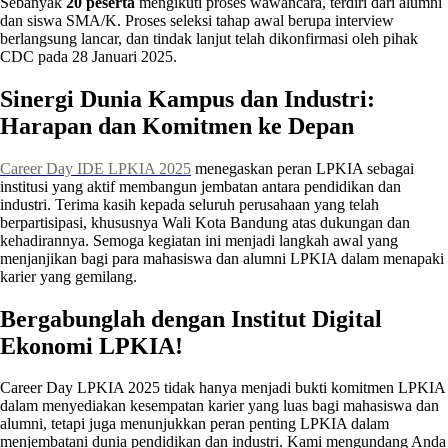
Sebanyak
20 peserta
mengikuti proses wawancara, terdiri dari alumni
dan siswa SMA/K. Proses seleksi tahap awal berupa interview
berlangsung lancar, dan tindak lanjut telah dikonfirmasi oleh pihak
CDC pada 28 Januari 2025.
Sinergi Dunia Kampus dan Industri:
Harapan dan Komitmen ke Depan
Career Day IDE LPKIA 2025
menegaskan peran LPKIA sebagai
institusi yang aktif membangun jembatan antara pendidikan dan
industri. Terima kasih kepada seluruh perusahaan yang telah
berpartisipasi, khususnya Wali Kota Bandung atas dukungan dan
kehadirannya. Semoga kegiatan ini menjadi langkah awal yang
menjanjikan bagi para mahasiswa dan alumni LPKIA dalam menapaki
karier yang gemilang.
Bergabunglah dengan Institut Digital
Ekonomi LPKIA!
Career Day LPKIA 2025 tidak hanya menjadi bukti komitmen LPKIA
dalam menyediakan kesempatan karier yang luas bagi mahasiswa dan
alumni, tetapi juga menunjukkan peran penting LPKIA dalam
menjembatani dunia pendidikan dan industri. Kami mengundang Anda