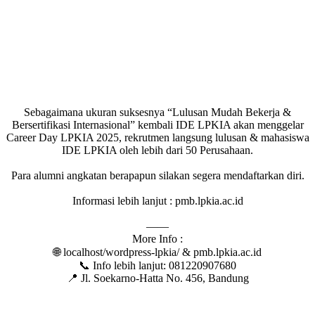
Sebagaimana ukuran suksesnya “Lulusan Mudah Bekerja &
Bersertifikasi Internasional” kembali IDE LPKIA akan menggelar
Career Day LPKIA 2025, rekrutmen langsung lulusan & mahasiswa
IDE LPKIA oleh lebih dari 50 Perusahaan.
Para alumni angkatan berapapun silakan segera mendaftarkan diri.
Informasi lebih lanjut : pmb.lpkia.ac.id
——
More Info :
🌐 localhost/wordpress-lpkia/ & pmb.lpkia.ac.id
📞 Info lebih lanjut: 081220907680
📍 Jl. Soekarno-Hatta No. 456, Bandung