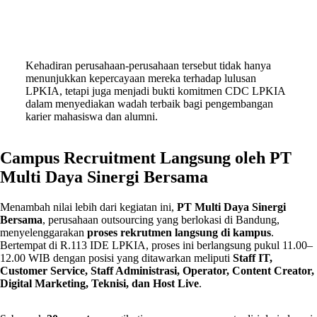
Kehadiran perusahaan-perusahaan tersebut tidak hanya
menunjukkan kepercayaan mereka terhadap lulusan
LPKIA, tetapi juga menjadi bukti komitmen CDC LPKIA
dalam menyediakan wadah terbaik bagi pengembangan
karier mahasiswa dan alumni.
Campus Recruitment Langsung oleh PT
Multi Daya Sinergi Bersama
Menambah nilai lebih dari kegiatan ini,
PT Multi Daya Sinergi
Bersama
, perusahaan outsourcing yang berlokasi di Bandung,
menyelenggarakan
proses rekrutmen langsung di kampus
.
Bertempat di R.113 IDE LPKIA, proses ini berlangsung pukul 11.00–
12.00 WIB dengan posisi yang ditawarkan meliputi
Staff IT,
Customer Service, Staff Administrasi, Operator, Content Creator,
Digital Marketing, Teknisi, dan Host Live
.