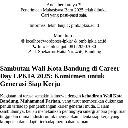
Anda berikutnya ?!
Penerimaan Mahasiswa Baru 2025 telah dibuka.
Cari yang pasti-pasti saja.
Informasi lebih lanjut : pmb.lpkia.ac.id
——
More Info :
🌐 localhost/wordpress-lpkia/ & pmb.lpkia.ac.id
📞 Info lebih lanjut: 081220907680
📍 Jl. Soekarno-Hatta No. 456, Bandung
Sambutan Wali Kota Bandung di Career
Day LPKIA 2025: Komitmen untuk
Generasi Siap Kerja
Kegiatan ini terasa semakin istimewa dengan
kehadiran Wali Kota
Bandung, Muhammad Farhan
, yang turut memberikan dukungan
penuh terhadap pengembangan karier generasi muda. Dalam
sambutannya, beliau menekankan pentingnya sinergi antara perguruan
tinggi dan dunia industri untuk menyiapkan talenta siap kerja yang
kompeten dan adaptif terhadap perubahan zaman.