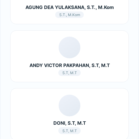
AGUNG DEA YULAKSANA, S.T., M.Kom
S.T., M.Kom
ANDY VICTOR PAKPAHAN, S.T, M.T
S.T, M.T
DONI, S.T, M.T
S.T, M.T