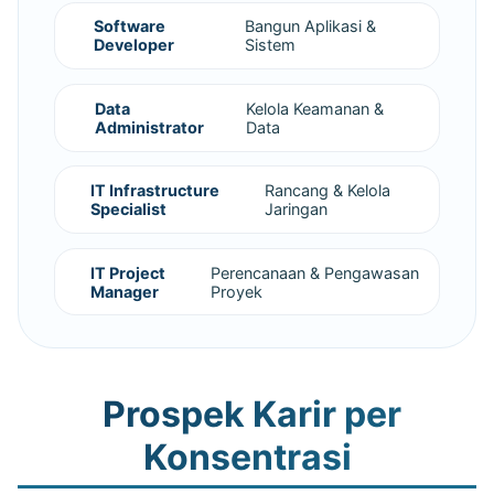
Software
Bangun Aplikasi &
Developer
Sistem
Data
Kelola Keamanan &
Administrator
Data
IT Infrastructure
Rancang & Kelola
Specialist
Jaringan
IT Project
Perencanaan & Pengawasan
Manager
Proyek
Prospek Karir per
Konsentrasi