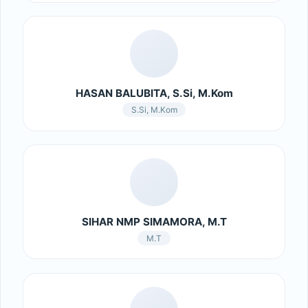
HASAN BALUBITA, S.Si, M.Kom
S.Si, M.Kom
SIHAR NMP SIMAMORA, M.T
M.T