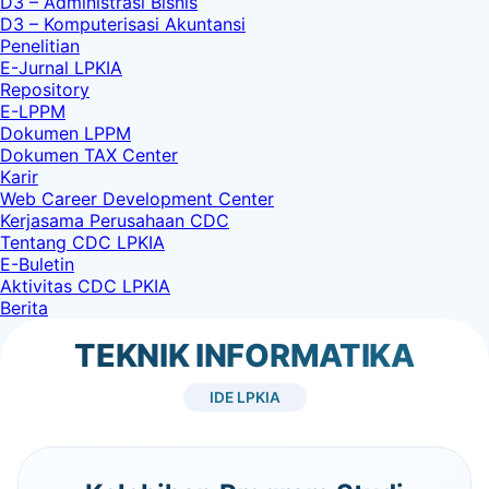
D3 – Administrasi Bisnis
D3 – Komputerisasi Akuntansi
Penelitian
E-Jurnal LPKIA
Repository
E-LPPM
Dokumen LPPM
Dokumen TAX Center
Karir
Web Career Development Center
Kerjasama Perusahaan CDC
Tentang CDC LPKIA
E-Buletin
Aktivitas CDC LPKIA
Berita
TEKNIK INFORMATIKA
IDE LPKIA