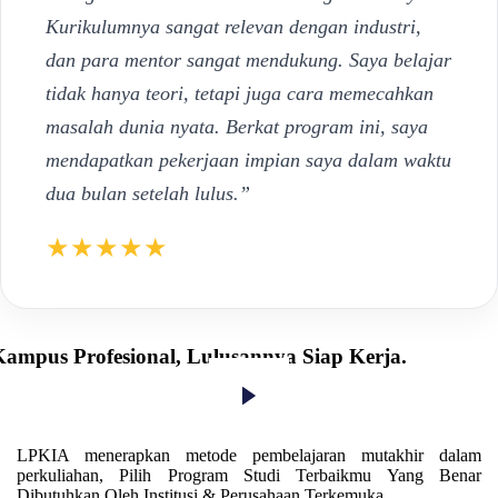
Kurikulumnya sangat relevan dengan industri,
dan para mentor sangat mendukung. Saya belajar
tidak hanya teori, tetapi juga cara memecahkan
masalah dunia nyata. Berkat program ini, saya
mendapatkan pekerjaan impian saya dalam waktu
dua bulan setelah lulus.”
★★★★★
ampus Profesional, Lulusannya Siap Kerja.
LPKIA menerapkan metode pembelajaran mutakhir dalam
perkuliahan, Pilih Program Studi Terbaikmu Yang Benar
Dibutuhkan Oleh Institusi & Perusahaan Terkemuka.