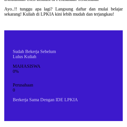
Ayo..!! tunggu apa lagi? Langsung daftar dan mulai belajar
sekarang! Kuliah di LPKIA kini lebih mudah dan terjangkau!
Read More
Sudah Bekerja Sebelum
Lulus Kuliah
MAHASISWA
0%
Perusahaan
0
Berkerja Sama Dengan IDE LPKIA