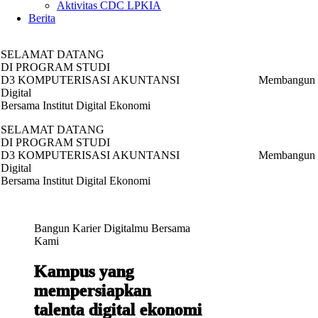
Aktivitas CDC LPKIA
Berita
SELAMAT DATANG
DI PROGRAM STUDI
D3 KOMPUTERISASI AKUNTANSI
Daftar Sekarang
Membangun 
Digital
Bersama Institut Digital Ekonomi
SELAMAT DATANG
DI PROGRAM STUDI
D3 KOMPUTERISASI AKUNTANSI
Daftar Sekarang
Membangun 
Digital
Bersama Institut Digital Ekonomi
Bangun Karier Digitalmu Bersama
Kami
Kampus yang
mempersiapkan
talenta digital ekonomi