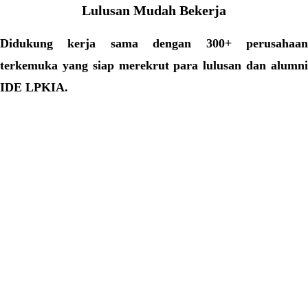
Lulusan Mudah Bekerja
Didukung kerja sama dengan
300+
perusahaa
terkemuka yang siap merekrut para lulusan dan alumni
IDE LPKIA.